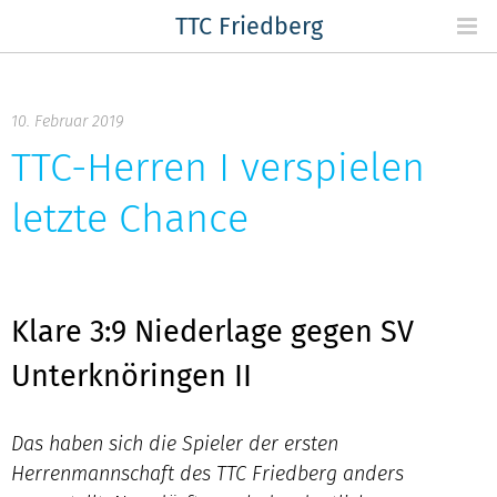
Skip
TTC Friedberg
to
content
10. Februar 2019
TTC-Herren I verspielen
letzte Chance
Klare 3:9 Niederlage gegen SV
Unterknöringen II
Das haben sich die Spieler der ersten
Herrenmannschaft des TTC Friedberg anders