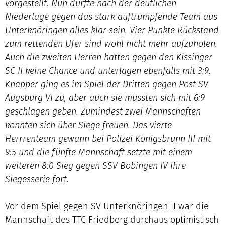
vorgestellt. Nun dürfte nach der deutlichen
Niederlage gegen das stark auftrumpfende Team aus
Unterknöringen alles klar sein. Vier Punkte Rückstand
zum rettenden Ufer sind wohl nicht mehr aufzuholen.
Auch die zweiten Herren hatten gegen den Kissinger
SC II keine Chance und unterlagen ebenfalls mit 3:9.
Knapper ging es im Spiel der Dritten gegen Post SV
Augsburg VI zu, aber auch sie mussten sich mit 6:9
geschlagen geben. Zumindest zwei Mannschaften
konnten sich über Siege freuen. Das vierte
Herrrenteam gewann bei Polizei Königsbrunn III mit
9:5 und die fünfte Mannschaft setzte mit einem
weiteren 8:0 Sieg gegen SSV Bobingen IV ihre
Siegesserie fort.
Vor dem Spiel gegen SV Unterknöringen II war die
Mannschaft des TTC Friedberg durchaus optimistisch