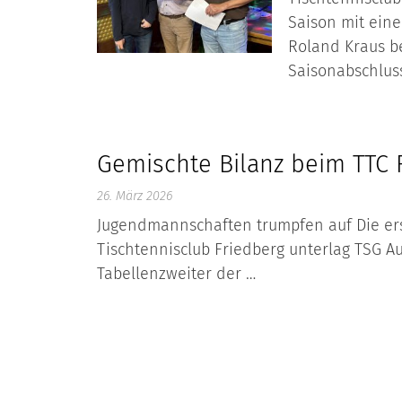
Saison mit eine
Roland Kraus b
Saisonabschlus
Gemischte Bilanz beim TTC 
26. März 2026
Jugendmannschaften trumpfen auf Die er
Tischtennisclub Friedberg unterlag TSG Au
Tabellenzweiter der …