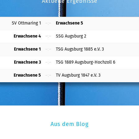
Aktuelle Ergebnisse
SV Ottmaring 1
–:–
Erwachsene 5
Erwachsene 4
–:–
SSG Augsburg 2
Erwachsene 1
–:–
TSG Augsburg 1885 e.V. 3
Erwachsene 3
–:–
TSG 1889 Augsburg-Hochzoll 6
Erwachsene 5
–:–
TV Augsburg 1847 e.V. 3
Aus dem Blog