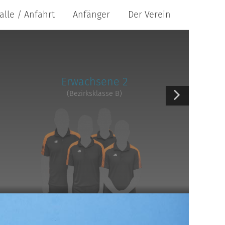
alle / Anfahrt
Anfänger
Der Verein
Erwachsene 2
(Bezirksklasse B)