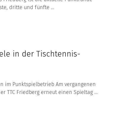
ste, dritte und fünfte …
le in der Tischtennis-
n im Punktspielbetrieb Am vergangenen
r TTC Friedberg erneut einen Spieltag …