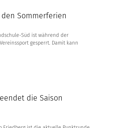
in den Sommerferien
undschule-Süd ist während der
Vereinssport gesperrt. Damit kann
beendet die Saison
b Friedberg ist die aktuelle Punktrunde