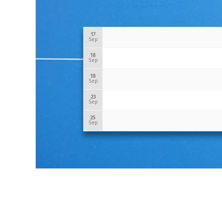
17
Sep
18
Sep
18
Sep
23
Sep
25
Sep