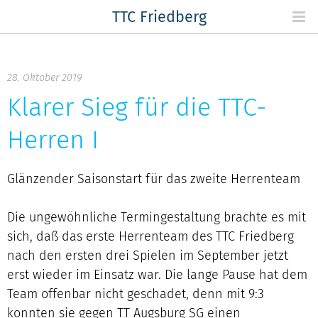
Skip
TTC Friedberg
to
content
28. Oktober 2019
Klarer Sieg für die TTC-
Herren I
Glänzender Saisonstart für das zweite Herrenteam
Die ungewöhnliche Termingestaltung brachte es mit
sich, daß das erste Herrenteam des TTC Friedberg
nach den ersten drei Spielen im September jetzt
erst wieder im Einsatz war. Die lange Pause hat dem
Team offenbar nicht geschadet, denn mit 9:3
konnten sie gegen TT Augsburg SG einen