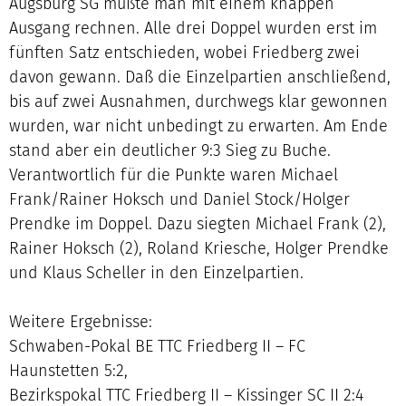
Augsburg SG mußte man mit einem knappen
Ausgang rechnen. Alle drei Doppel wurden erst im
fünften Satz entschieden, wobei Friedberg zwei
davon gewann. Daß die Einzelpartien anschließend,
bis auf zwei Ausnahmen, durchwegs klar gewonnen
wurden, war nicht unbedingt zu erwarten. Am Ende
stand aber ein deutlicher 9:3 Sieg zu Buche.
Verantwortlich für die Punkte waren Michael
Frank/Rainer Hoksch und Daniel Stock/Holger
Prendke im Doppel. Dazu siegten Michael Frank (2),
Rainer Hoksch (2), Roland Kriesche, Holger Prendke
und Klaus Scheller in den Einzelpartien.
Weitere Ergebnisse:
Schwaben-Pokal BE TTC Friedberg II – FC
Haunstetten 5:2,
Bezirkspokal TTC Friedberg II – Kissinger SC II 2:4