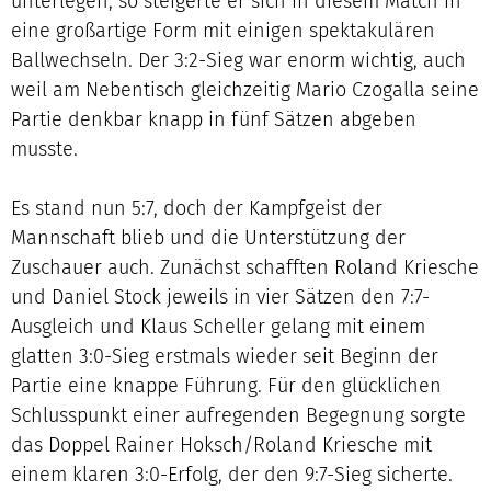
unterlegen, so steigerte er sich in diesem Match in
eine großartige Form mit einigen spektakulären
Ballwechseln. Der 3:2-Sieg war enorm wichtig, auch
weil am Nebentisch gleichzeitig Mario Czogalla seine
Partie denkbar knapp in fünf Sätzen abgeben
musste.
Es stand nun 5:7, doch der Kampfgeist der
Mannschaft blieb und die Unterstützung der
Zuschauer auch. Zunächst schafften Roland Kriesche
und Daniel Stock jeweils in vier Sätzen den 7:7-
Ausgleich und Klaus Scheller gelang mit einem
glatten 3:0-Sieg erstmals wieder seit Beginn der
Partie eine knappe Führung. Für den glücklichen
Schlusspunkt einer aufregenden Begegnung sorgte
das Doppel Rainer Hoksch/Roland Kriesche mit
einem klaren 3:0-Erfolg, der den 9:7-Sieg sicherte.