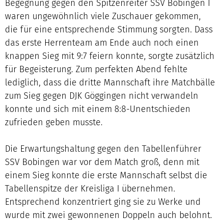
Begegnung gegen den Spitzenreiter SSV Bobingen I
waren ungewöhnlich viele Zuschauer gekommen,
die für eine entsprechende Stimmung sorgten. Dass
das erste Herrenteam am Ende auch noch einen
knappen Sieg mit 9:7 feiern konnte, sorgte zusätzlich
für Begeisterung. Zum perfekten Abend fehlte
lediglich, dass die dritte Mannschaft ihre Matchbälle
zum Sieg gegen DJK Göggingen nicht verwandeln
konnte und sich mit einem 8:8-Unentschieden
zufrieden geben musste.
Die Erwartungshaltung gegen den Tabellenführer
SSV Bobingen war vor dem Match groß, denn mit
einem Sieg konnte die erste Mannschaft selbst die
Tabellenspitze der Kreisliga I übernehmen.
Entsprechend konzentriert ging sie zu Werke und
wurde mit zwei gewonnenen Doppeln auch belohnt.