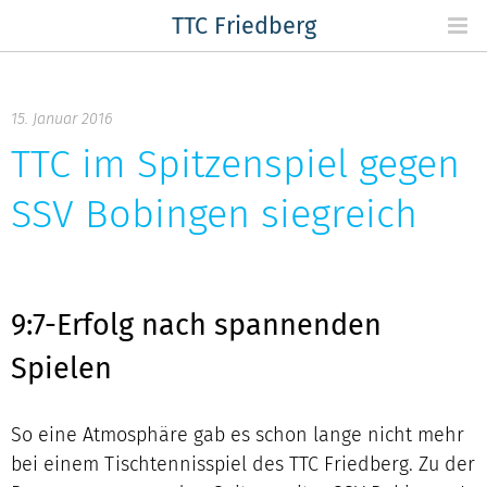
Skip
TTC Friedberg
to
content
15. Januar 2016
TTC im Spitzenspiel gegen
SSV Bobingen siegreich
9:7-Erfolg nach spannenden
Spielen
So eine Atmosphäre gab es schon lange nicht mehr
bei einem Tischtennisspiel des TTC Friedberg. Zu der