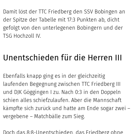
Damit löst der TTC Friedberg den SSV Bobingen an
der Spitze der Tabelle mit 17:3 Punkten ab, dicht
gefolgt von den unterlegenen Bobingern und der
TSG Hochzoll IV.
Unentschieden für die Herren III
Ebenfalls knapp ging es in der gleichzeitig
laufenden Begegnung zwischen TTC Friedberg III
und DJK Göggingen I zu. Nach 0:3 in den Doppeln
schien alles schiefzulaufen. Aber die Mannschaft
kämpfte sich zurück und hatte am Ende sogar zwei –
vergebene – Matchbälle zum Sieg.
Doch das 8:8-Unentschieden, das Friedberg ohne