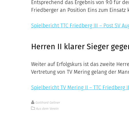
Entsprechend das Ergebnis von 9:0 für de
Friedberger an Position Eins zum Einsatz 
Spielbericht TTC Friedberg III – Post SV Au
Herren II klarer Sieger gege
Weiter auf Erfolgskurs ist das zweite Her
Vertretung von TV Mering gelang der Mann
Spielbericht TV Mering II – TTC Friedberg I
Gotthard Gellner
Aus dem Verein