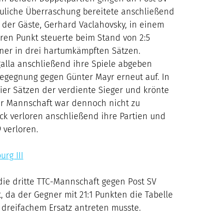
reuliche Überraschung bereitete anschließend
der Gäste, Gerhard Vaclahovsky, in einem
eren Punkt steuerte beim Stand von 2:5
gner in drei hartumkämpften Sätzen.
alla anschließend ihre Spiele abgeben
Begegnung gegen Günter Mayr erneut auf. In
er Sätzen der verdiente Sieger und krönte
er Mannschaft war dennoch nicht zu
ock verloren anschließend ihre Partien und
 verloren.
urg III
die dritte TTC-Mannschaft gegen Post SV
, da der Gegner mit 21:1 Punkten die Tabelle
t dreifachem Ersatz antreten musste.