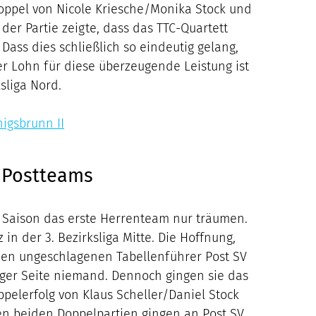
ppel von Nicole Kriesche/Monika Stock und
er Partie zeigte, dass das TTC-Quartett
ass dies schließlich so eindeutig gelang,
Der Lohn für diese überzeugende Leistung ist
sliga Nord.
nigsbrunn II
n Postteams
r Saison das erste Herrenteam nur träumen.
 in der 3. Bezirksliga Mitte. Die Hoffnung,
 den ungeschlagenen Tabellenführer Post SV
erger Seite niemand. Dennoch gingen sie das
elerfolg von Klaus Scheller/Daniel Stock
ren beiden Doppelpartien gingen an Post SV