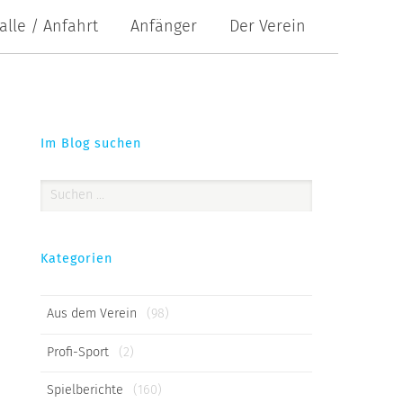
alle / Anfahrt
Anfänger
Der Verein
Im Blog suchen
Suchen
nach:
Kategorien
Aus dem Verein
(98)
Profi-Sport
(2)
Spielberichte
(160)