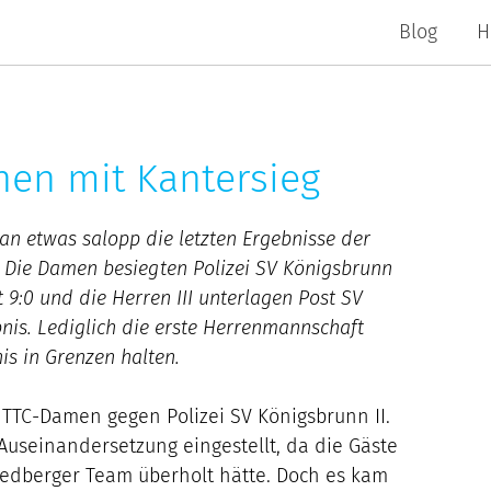
Blog
H
en mit Kantersieg
an etwas salopp die letzten Ergebnisse der
. Die Damen besiegten Polizei SV Königsbrunn
it 9:0 und die Herren III unterlagen Post SV
nis. Lediglich die erste Herrenmannschaft
is in Grenzen halten.
TTC-Damen gegen Polizei SV Königsbrunn II.
Auseinandersetzung eingestellt, da die Gäste
riedberger Team überholt hätte. Doch es kam