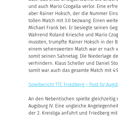
und auch Mario Czogalla verlor. Eine erf
aber Rainer Hoksch, der die Nummer Eins 
tollen Match mit 3:0 bezwang. Einen weit
Michael Frank bei. Er besiegte seinen Ge
Während Roland Kriesche und Mario Czog
mussten, trumpfte Rainer Hoksch in der 
einem sehenswerten Match war er nach vi
somit seinen Sahnetag. Die Niederlage d
verhindern. Klaus Scheller und Daniel St
somit war auch das gesamte Match mit 4:9
Spielbericht TTC Friedberg – Post SV Augsb
An den Nebentischen spielte gleichzeitig 
Augsburg IV. Eine ungleiche Angelegenheit
der 2. Kreisliga anführt und Friedberg mi