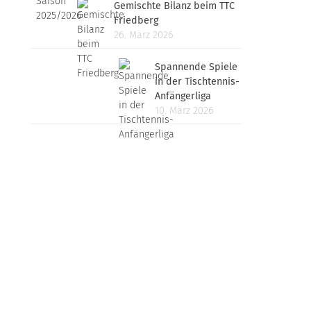
Gemischte Bilanz beim TTC
Friedberg
26. März 2026
Spannende Spiele
in der Tischtennis-
Anfängerliga
10. März 2026