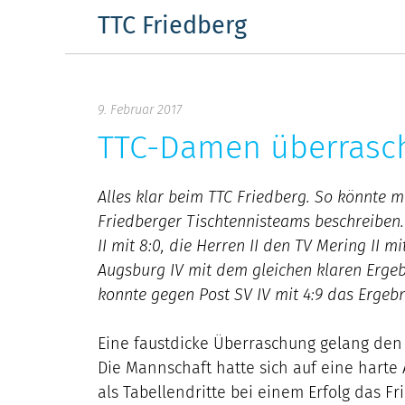
Skip
TTC Friedberg
to
content
9. Februar 2017
TTC-Damen überrasch
Alles klar beim TTC Friedberg. So könnte m
Friedberger Tischtennisteams beschreiben
II mit 8:0, die Herren II den TV Mering II m
Augsburg IV mit dem gleichen klaren Ergeb
konnte gegen Post SV IV mit 4:9 das Ergebn
Eine faustdicke Überraschung gelang den 
Die Mannschaft hatte sich auf eine harte 
als Tabellendritte bei einem Erfolg das F