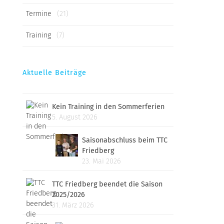
Termine
(21)
Training
(7)
Aktuelle Beiträge
Kein Training in den Sommerferien
5. August 2026
Saisonabschluss beim TTC
Friedberg
23. Mai 2026
TTC Friedberg beendet die Saison
2025/2026
31. März 2026