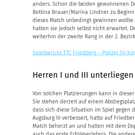
anders. Schon die beiden gewonnenen Do
Bettina Brauer/Marina Lindner zu Beginn d
dieses Match unbedingt gewinnen wollte. D
hatten sie jedoch selbst nicht erwartet. 
weiterhin der zweite Rang in der 2. Bezirk
Spielbericht TTC Friedberg – Polizei SV Kö
Herren I und III unterliege
Von solchen Platzierungen kann in diese
Sie stehen derzeit auf einem Abstiegsplatz
dass sich diese Situation im Spiel gegen
Augsburg III verbessert, hatte auf Friedb
Match beherzt an und hatten mit dem Dopp
auch das erste Erfolgserlebnis. Die ande