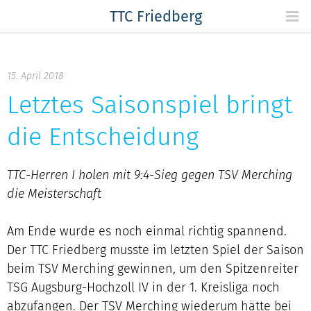
Skip
TTC Friedberg
to
content
15. April 2018
Letztes Saisonspiel bringt
die Entscheidung
TTC-Herren I holen mit 9:4-Sieg gegen TSV Merching
die Meisterschaft
Am Ende wurde es noch einmal richtig spannend.
Der TTC Friedberg musste im letzten Spiel der Saison
beim TSV Merching gewinnen, um den Spitzenreiter
TSG Augsburg-Hochzoll IV in der 1. Kreisliga noch
abzufangen. Der TSV Merching wiederum hätte bei