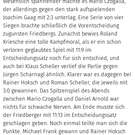
Wesentlich spannender machte es Mario Czogalla,
der allerdings gegen den stark aufspielenden
Joachim Gaag mit 2:3 unterlag. Eine Serie von vier
Siegen brachte schließlich die Vorentscheidung
zugunsten Friedbergs. Zunächst bewies Roland
Kriesche eine tolle Kampfmoral, als er ein schon
verloren geglaubtes Spiel mit 11:9 im
Entscheidungssatz noch für sich entschied, und
auch bei Klaus Scheller verlief die Partie gegen
Jürgen Scharnagl ähnlich. Klarer war es dagegen bei
Rainer Hoksch und Roman Scheller, die jeweils mit
3:0 gewannen. Das Spitzenspiel des Abends
zwischen Mario Czogalla und Daniel Arnold war
nichts für schwache Nerven. Am Ende musste sich
der Friedberger mit 11:13 im Entscheidungssatz
geschlagen geben. Noch einmal teilte man sich die
Punkte. Michael Frank gewann und Rainer Hoksch