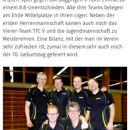
letzten Spiel gegen DJK Göggingen II noch einmal zu
einem 8:8-Unentschieden. Alle drei Teams belegen
am Ende Mittelplätze in ihren Ligen. Neben der
ersten Herrenmannschaft kamen auch noch das
Vierer-Team TTC V und die Jugendmannschaft zu
Meisterehren. Eine Bilanz, mit der man im Verein
sehr zufrieden ist, zumal in diesem Jahr auch noch
der 70. Geburtstag gefeiert wird.