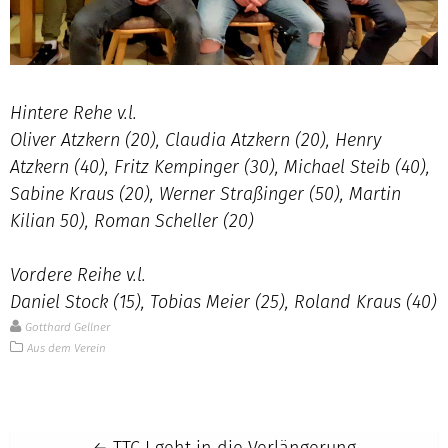
Hintere Rehe v.l.
Oliver Atzkern (20), Claudia Atzkern (20), Henry
Atzkern (40), Fritz Kempinger (30), Michael Steib (40),
Sabine Kraus (20), Werner Straßinger (50), Martin
Kilian 50), Roman Scheller (20)
Vordere Reihe v.l.
Daniel Stock (15), Tobias Meier (25), Roland Kraus (40)
Gotthard Gellner
Aus dem Verein