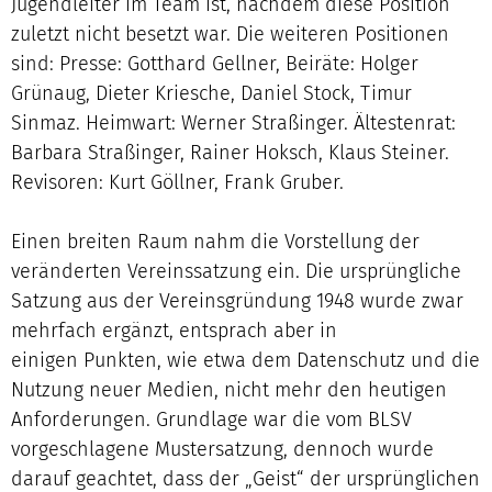
Jugendleiter im Team ist, nachdem diese Position
zuletzt nicht besetzt war. Die weiteren Positionen
sind: Presse: Gotthard Gellner, Beiräte: Holger
Grünaug, Dieter Kriesche, Daniel Stock, Timur
Sinmaz. Heimwart: Werner Straßinger. Ältestenrat:
Barbara Straßinger, Rainer Hoksch, Klaus Steiner.
Revisoren: Kurt Göllner, Frank Gruber.
Einen breiten Raum nahm die Vorstellung der
veränderten Vereinssatzung ein. Die ursprüngliche
Satzung aus der Vereinsgründung 1948 wurde zwar
mehrfach ergänzt, entsprach aber in
einigen Punkten, wie etwa dem Datenschutz und die
Nutzung neuer Medien, nicht mehr den heutigen
Anforderungen. Grundlage war die vom BLSV
vorgeschlagene Mustersatzung, dennoch wurde
darauf geachtet, dass der „Geist“ der ursprünglichen