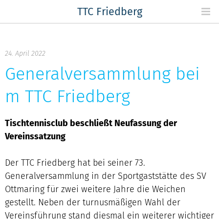
Skip
TTC Friedberg
to
content
24. April 2022
Generalversammlung bei
m TTC Friedberg
Tischtennisclub beschließt Neufassung der
Vereinssatzung
Der TTC Friedberg hat bei seiner 73.
Generalversammlung in der Sportgaststätte des SV
Ottmaring für zwei weitere Jahre die Weichen
gestellt. Neben der turnusmäßigen Wahl der
Vereinsführung stand diesmal ein weiterer wichtiger