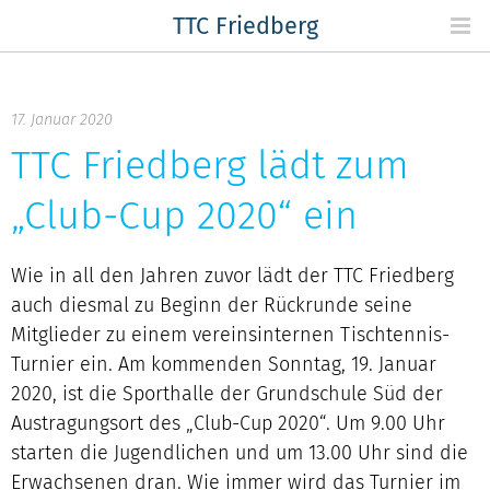
Skip
TTC Friedberg
to
content
17. Januar 2020
TTC Friedberg lädt zum
„Club-Cup 2020“ ein
Wie in all den Jahren zuvor lädt der TTC Friedberg
auch diesmal zu Beginn der Rückrunde seine
Mitglieder zu einem vereinsinternen Tischtennis-
Turnier ein. Am kommenden Sonntag, 19. Januar
2020, ist die Sporthalle der Grundschule Süd der
Austragungsort des „Club-Cup 2020“. Um 9.00 Uhr
starten die Jugendlichen und um 13.00 Uhr sind die
Erwachsenen dran. Wie immer wird das Turnier im