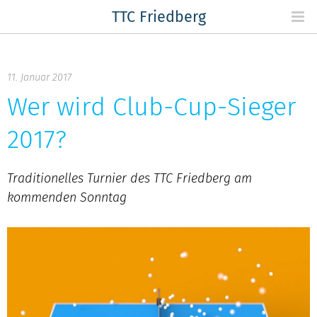
Skip
TTC Friedberg
to
content
11. Januar 2017
Wer wird Club-Cup-Sieger
2017?
Traditionelles Turnier des TTC Friedberg am
kommenden Sonntag