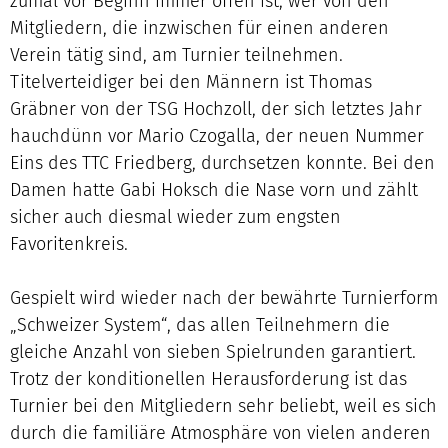
zumal vor Beginn immer offen ist, wer von den
Mitgliedern, die inzwischen für einen anderen
Verein tätig sind, am Turnier teilnehmen.
Titelverteidiger bei den Männern ist Thomas
Gräbner von der TSG Hochzoll, der sich letztes Jahr
hauchdünn vor Mario Czogalla, der neuen Nummer
Eins des TTC Friedberg, durchsetzen konnte. Bei den
Damen hatte Gabi Hoksch die Nase vorn und zählt
sicher auch diesmal wieder zum engsten
Favoritenkreis.
Gespielt wird wieder nach der bewährte Turnierform
„Schweizer System“, das allen Teilnehmern die
gleiche Anzahl von sieben Spielrunden garantiert.
Trotz der konditionellen Herausforderung ist das
Turnier bei den Mitgliedern sehr beliebt, weil es sich
durch die familiäre Atmosphäre von vielen anderen