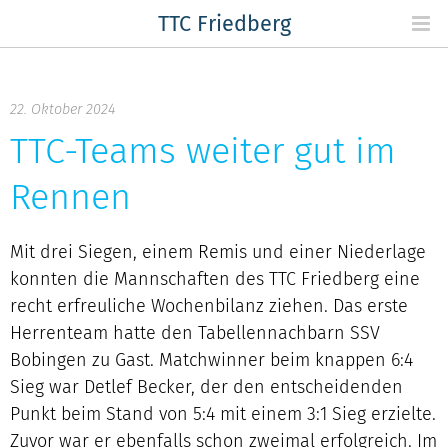
Skip
TTC Friedberg
to
content
22. Oktober 2024
TTC-Teams weiter gut im
Rennen
Mit drei Siegen, einem Remis und einer Niederlage
konnten die Mannschaften des TTC Friedberg eine
recht erfreuliche Wochenbilanz ziehen. Das erste
Herrenteam hatte den Tabellennachbarn SSV
Bobingen zu Gast. Matchwinner beim knappen 6:4
Sieg war Detlef Becker, der den entscheidenden
Punkt beim Stand von 5:4 mit einem 3:1 Sieg erzielte.
Zuvor war er ebenfalls schon zweimal erfolgreich. Im