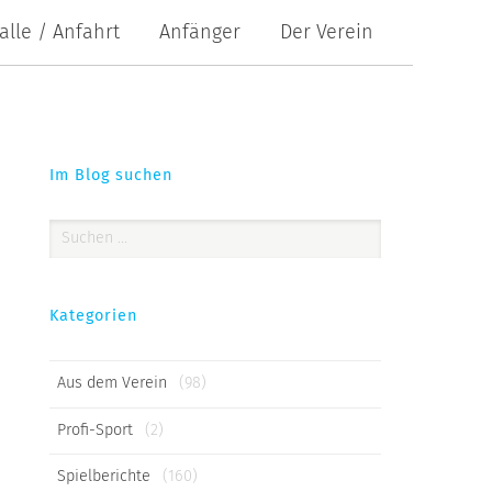
alle / Anfahrt
Anfänger
Der Verein
Im Blog suchen
Suchen
nach:
Kategorien
Aus dem Verein
(98)
Profi-Sport
(2)
Spielberichte
(160)