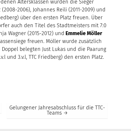
iedenen Altersklassen wurden die Sieger
z (2008-2006), Johannes Reili (2011-2009) und
Friedberg) über den ersten Platz freuen. Über
rfer auch den Titel des Stadtmeisters mit 7:0
nja Wagner (2015-2012) und
Emmelie Möller
 Klassensiege freuen. Möller wurde zusätzlich
 Doppel belegten Just Lukas und die Paarung
.v.l und 3.v.l, TTC Friedberg) den ersten Platz.
Gelungener Jahresabschluss für die TTC-
Teams
→