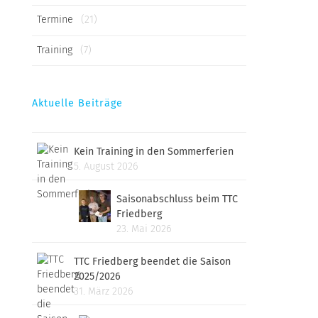
Termine
(21)
Training
(7)
Aktuelle Beiträge
Kein Training in den Sommerferien
5. August 2026
Saisonabschluss beim TTC
Friedberg
23. Mai 2026
TTC Friedberg beendet die Saison
2025/2026
31. März 2026