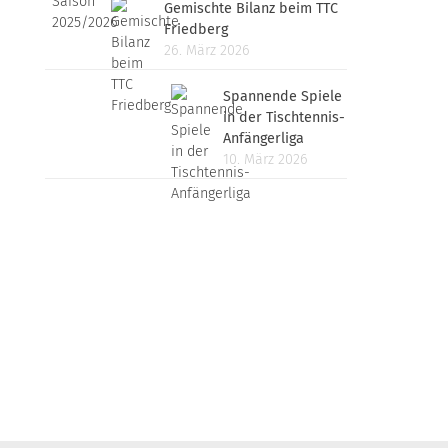
Gemischte Bilanz beim TTC
Friedberg
26. März 2026
Spannende Spiele
in der Tischtennis-
Anfängerliga
10. März 2026