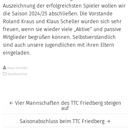
Auszeichnung der erfolgreichsten Spieler wollen wir
die Saison 2024/25 abschließen. Die Vorstände
Roland Kraus und Klaus Scheller würden sich sehr
freuen, wenn sie wieder viele „Aktive“ und passive
Mitglieder begrüßen können. Selbstverständlich
sind auch unsere Jugendlichen mit ihren Eltern
eingeladen.
Klaus Scheller
Spielberichte
Post
←
Vier Mannschaften des TTC Friedberg steigen
auf
navigation
Saisonabschluss beim TTC Friedberg
→