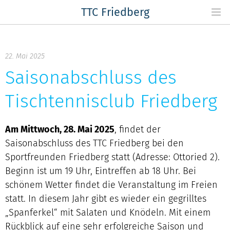
Skip
TTC Friedberg
to
content
22. Mai 2025
Saisonabschluss des
Tischtennisclub Friedberg
Am Mittwoch, 28. Mai 2025
, findet der
Saisonabschluss des TTC Friedberg bei den
Sportfreunden Friedberg statt (Adresse: Ottoried 2).
Beginn ist um 19 Uhr, Eintreffen ab 18 Uhr. Bei
schönem Wetter findet die Veranstaltung im Freien
statt. In diesem Jahr gibt es wieder ein gegrilltes
„Spanferkel“ mit Salaten und Knödeln. Mit einem
Rückblick auf eine sehr erfolgreiche Saison und