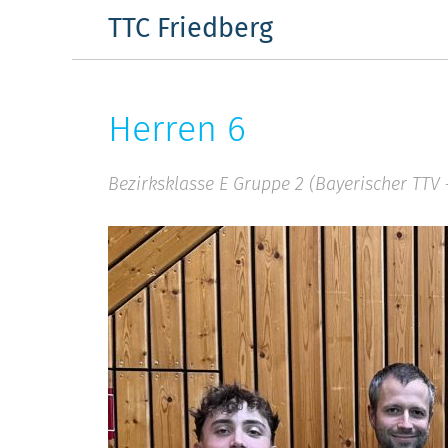
Skip
TTC Friedberg
to
content
Herren 6
Bezirksklasse E Gruppe 2 (Bayerischer TT