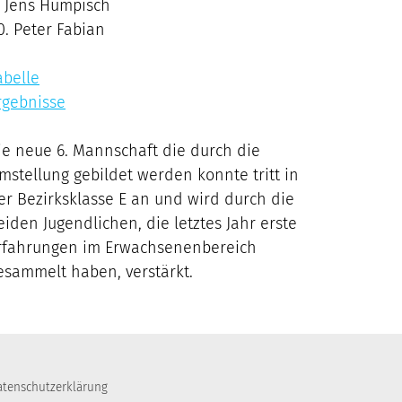
Jens Humpisch
Peter Fabian
abelle
rgebnisse
ie neue 6. Mannschaft die durch die
mstellung gebildet werden konnte tritt in
er Bezirksklasse E an und wird durch die
eiden Jugendlichen, die letztes Jahr erste
rfahrungen im Erwachsenenbereich
esammelt haben, verstärkt.
tenschutzerklärung